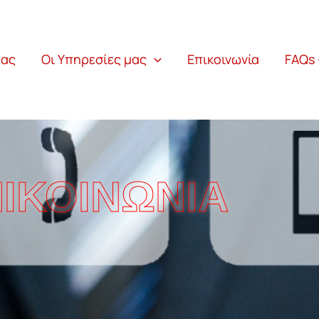
μας
Οι Υπηρεσίες μας
Επικοινωνία
FAQs 
ΙΚΟΙΝΩΝΙΑ