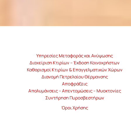
Υπηρεσίες Μεταφοράς και Ανύψωσης
Διαχείριση Κτιρίων – Έκδοση Κοινοχρήστων
Καθαρισμοί Κτιρίων & Επαγγελματικών Χώρων
Διανομή Πετρελαίου Θέρμανσης
Αποφράξεις
Απολυμάνσεις – Απεντομώσεις – Μυοκτονίες
Συντήρηση Πυροσβεστήρων
Όροι Χρήσης