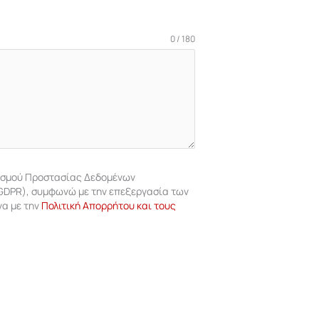
0 / 180
νισμού Προστασίας Δεδομένων
DPR), συμφωνώ με την επεξεργασία των
α με την
Πολιτική Απορρήτου και τους