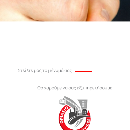
Στείλτε μας το μήνυμά σας
Θα χαρούμε να σας εξυπηρετήσουμε