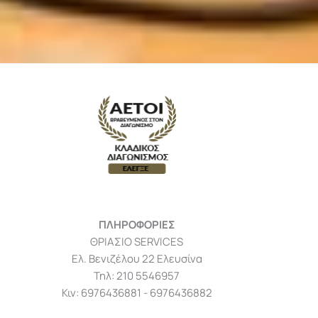
ΠΛΗΡΟΦΟΡΙΕΣ
ΘΡΙΑΣΙΟ SERVICES
Ελ. Βενιζέλου 22 Ελευσίνα
Τηλ: 210 5546957
Κιν: 6976436881 - 6976436882